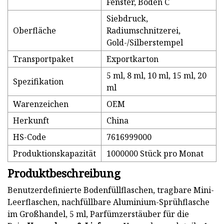
Fenster, Boden C
Siebdruck,
Oberfläche
Radiumschnitzerei,
Gold-/Silberstempel
Transportpaket
Exportkarton
5 ml, 8 ml, 10 ml, 15 ml, 20
Spezifikation
ml
Warenzeichen
OEM
Herkunft
China
HS-Code
7616999000
Produktionskapazität
1000000 Stück pro Monat
Produktbeschreibung
Benutzerdefinierte Bodenfüllflaschen, tragbare Mini-
Leerflaschen, nachfüllbare Aluminium-Sprühflasche
im Großhandel, 5 ml, Parfümzerstäuber für die