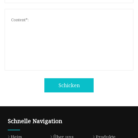
Schicken
Schnelle Navigation
Heim
Über uns
Produkte