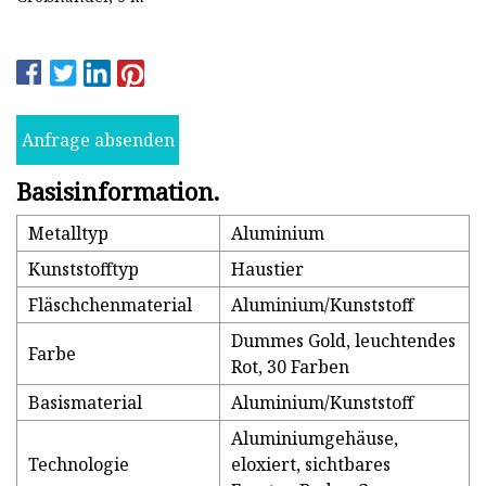
Anfrage absenden
Basisinformation.
Metalltyp
Aluminium
Kunststofftyp
Haustier
Fläschchenmaterial
Aluminium/Kunststoff
Dummes Gold, leuchtendes
Farbe
Rot, 30 Farben
Basismaterial
Aluminium/Kunststoff
Aluminiumgehäuse,
Technologie
eloxiert, sichtbares