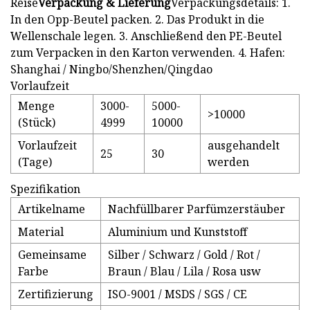
Reise
Verpackung & Lieferung
Verpackungsdetails: 1.
In den Opp-Beutel packen. 2. Das Produkt in die
Wellenschale legen. 3. Anschließend den PE-Beutel
zum Verpacken in den Karton verwenden. 4. Hafen:
Shanghai / Ningbo/Shenzhen/Qingdao
Vorlaufzeit
Menge
3000-
5000-
>10000
(Stück)
4999
10000
Vorlaufzeit
ausgehandelt
25
30
(Tage)
werden
Spezifikation
Artikelname
Nachfüllbarer Parfümzerstäuber
Material
Aluminium und Kunststoff
Gemeinsame
Silber / Schwarz / Gold / Rot /
Farbe
Braun / Blau / Lila / Rosa usw
Zertifizierung
ISO-9001 / MSDS / SGS / CE