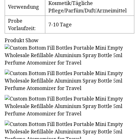
Kosmetik/Tägliche
Verwendung
Pflege/Parfüm/Duft/Arzneimittel
Probe
7-10 Tage
Vorlaufzeit:
Produkt Show