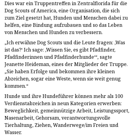
Dies war ein Truppentreffen in Zentralflorida für die
Dog Scouts of America, eine Organisation, die sich
zum Ziel gesetzt hat, Hunden und Menschen dabei zu
helfen, eine Bindung aufzubauen und so das Leben
von Menschen und Hunden zu verbessern.
„Ich erwähne Dog Scouts und die Leute fragen: ‚Was
ist das?‘ Ich sage: ‚Wissen Sie, es gibt Pfadfinder,
Pfadfinderinnen und Pfadfinderhunde‘“, sagte
Jeanette Heideman, eines der Mitglieder der Truppe.
„Sie haben Erfolge und bekommen ihre kleinen
Abzeichen, sogar eine Weste, wenn sie weit genug
kommen.“
Hunde und ihre Hundeführer können mehr als 100
Verdienstabzeichen in neun Kategorien erwerben:
Beweglichkeit, gemeinnützige Arbeit, Leistungssport,
Nasenarbeit, Gehorsam, verantwortungsvolle
Tierhaltung, Ziehen, Wanderwege/im Freien und
Wasser.