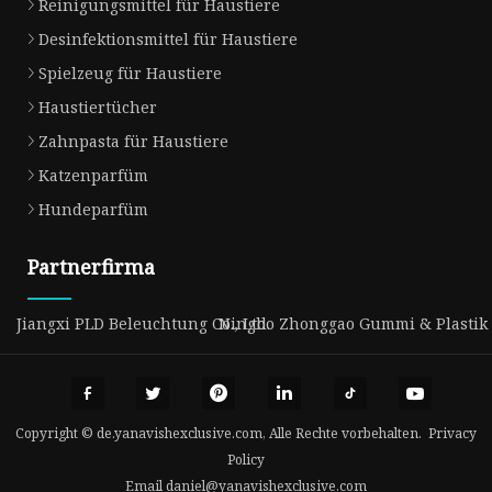
Reinigungsmittel für Haustiere
Desinfektionsmittel für Haustiere
Spielzeug für Haustiere
Haustiertücher
Zahnpasta für Haustiere
Katzenparfüm
Hundeparfüm
Partnerfirma
Jiangxi PLD Beleuchtung Co., Ltd.
Ningbo Zhonggao Gummi & Plastik Fe
Copyright © de.yanavishexclusive.com, Alle Rechte vorbehalten.
Privacy
Policy
Email
daniel@yanavishexclusive.com