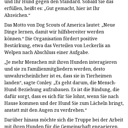
und Ihr Hund gegen den Standard. Sobald Sie das
erfüllen, heißt es: „Gut gemacht, hier ist Ihr
Abzeichen.“
Das Motto von Dog Scouts of America lautet: „Neue
Dinge lernen, damit wir hilfsbereiter werden
können.“ Die Organisation fördert positive
Bestärkung, etwa das Verteilen von Leckerlis an
Welpen nach Abschluss einer Aufgabe.
„Je mehr Menschen mit ihren Hunden interagieren
und sie zu Familienmitgliedern werden, desto
unwahrscheinlicher ist es, dass sie in Tierheimen
landen“, sagte Conley. „Es geht darum, die Mensch-
Hund-Beziehung aufzubauen. Es ist die Bindung, die
dafür sorgt, dass es sich für Sie lohnt, wenn Sie nach
Hause kommen und der Hund Sie zum Lächeln bringt,
anstatt mit den Augen zu verdrehen.“
Darüber hinaus möchte sich die Truppe bei der Arbeit
mit ihren Hunden für die Gemeinschaft engagieren.